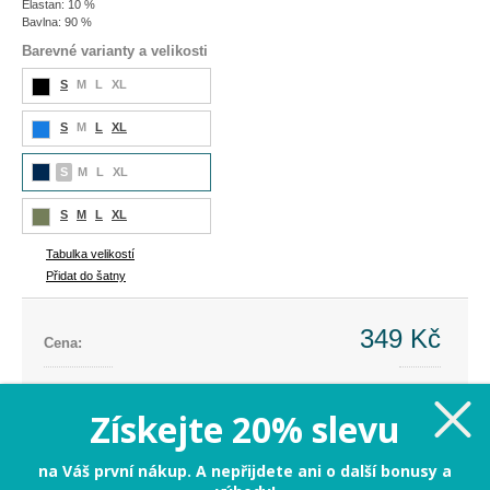
Elastan: 10 %
Bavlna: 90 %
Barevné varianty a velikosti
S
M
L
XL
S
M
L
XL
S
M
L
XL
S
M
L
XL
Tabulka velikostí
Přidat do šatny
349 Kč
Cena:
Cena dříve:
899 Kč
Ušetříte:
-550 Kč (-61%)
Získejte 20% slevu
S
na Váš první nákup. A nepřijdete ani o další bonusy a