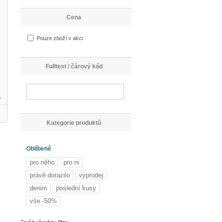
Cena
Pouze zboží v akci
Fulltext / čárový kód
 Anaranjado
Kategorie produktů
Oblíbené
pro něho
pro ni
právě dorazilo
výprodej
denim
poslední kusy
vše -50%