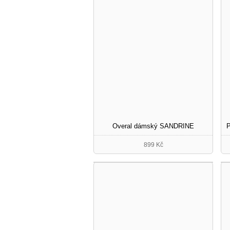
Overal dámský SANDRINE
899 Kč