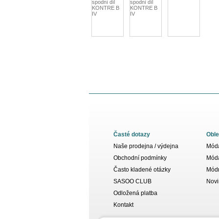
Časté dotazy
Oble
Naše prodejna / výdejna
Móda
Obchodní podmínky
Móda
Často kladené otázky
Módn
SASOO CLUB
Novi
Odložená platba
Kontakt