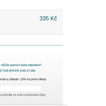
335 Kč
s něčím pomoci nebo objednat?
657 639 (PO-PÁ 9:00-17:00)
email a získejte -10% na první nákup
 a potvrďte ve svém emailovém účtu)