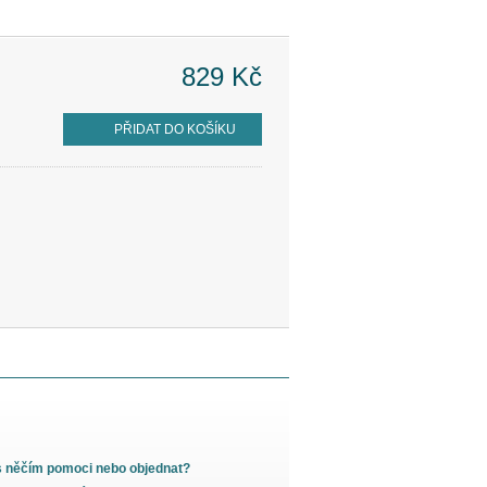
829 Kč
PŘIDAT DO KOŠÍKU
s něčím pomoci nebo objednat?