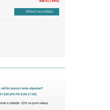
-688 Kč (-69%)
PŘIDAT DO KOŠÍKU
s něčím pomoci nebo objednat?
657 639 (PO-PÁ 9:00-17:00)
email a získejte -10% na první nákup