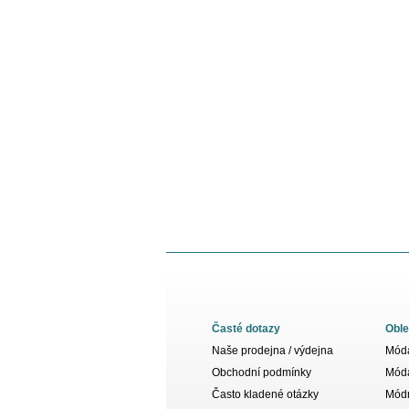
Časté dotazy
Oble
Naše prodejna / výdejna
Móda
Obchodní podmínky
Móda
Často kladené otázky
Módn