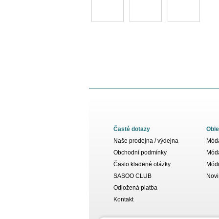
Časté dotazy
Oble
Naše prodejna / výdejna
Móda
Obchodní podmínky
Móda
Často kladené otázky
Módn
SASOO CLUB
Novi
Odložená platba
Kontakt