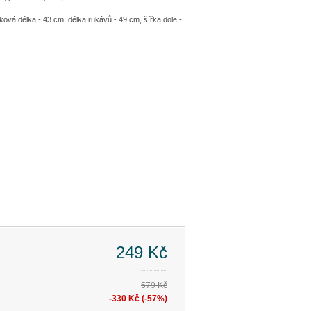
ová délka - 43 cm, délka rukávů - 49 cm, šířka dole -
249 Kč
579 Kč
-330 Kč (-57%)