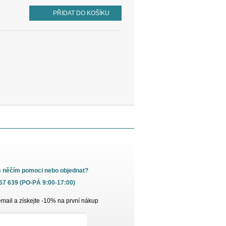
PŘIDAT DO KOŠÍKU
s něčím pomoci nebo objednat?
657 639 (PO-PÁ 9:00-17:00)
email a získejte -10% na první nákup