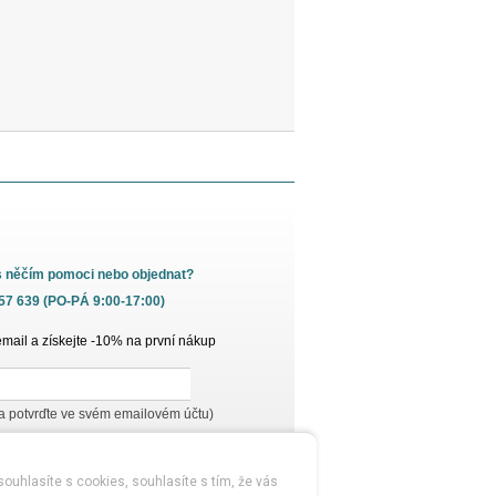
s něčím pomoci nebo objednat?
657 639 (PO-PÁ 9:00-17:00)
email a získejte -10% na první nákup
 a potvrďte ve svém emailovém účtu)
ouhlasíte s cookies, souhlasíte s tím, že vás