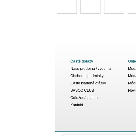
Časté dotazy
Oble
Naše prodejna / výdejna
Móda
Obchodní podmínky
Móda
Často kladené otázky
Módn
SASOO CLUB
Novi
Odložená platba
Kontakt