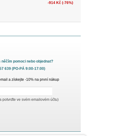
-914 Kč (-76%)
s něčím pomoci nebo objednat?
657 639 (PO-PÁ 9:00-17:00)
email a získejte -10% na první nákup
 a potvrďte ve svém emailovém účtu)