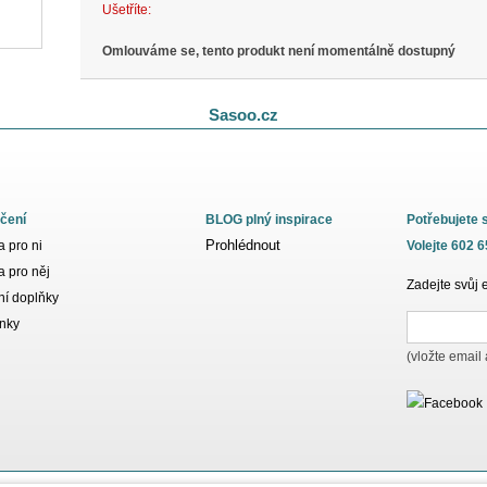
Ušetříte:
Omlouváme se, tento produkt není momentálně dostupný
Sasoo.cz
čení
BLOG plný inspirace
Potřebujete 
Prohlédnout
 pro ni
Volejte 602 
 pro něj
Zadejte svůj 
í doplňky
nky
(vložte email