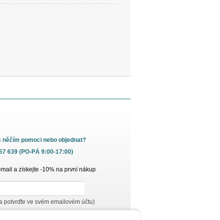
s něčím pomoci nebo objednat?
657 639 (PO-PÁ 9:00-17:00)
email a získejte -10% na první nákup
 a potvrďte ve svém emailovém účtu)