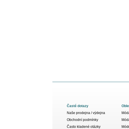
Časté dotazy
Oble
Naše prodejna / výdejna
Móda
Obchodní podmínky
Móda
Často kladené otázky
Módn