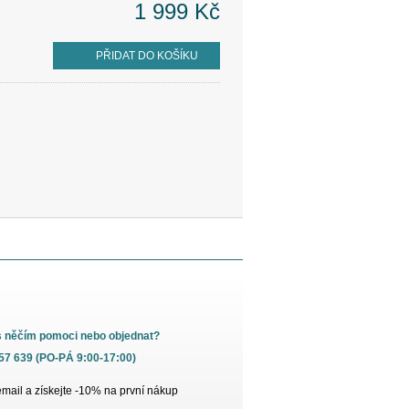
1 999 Kč
PŘIDAT DO KOŠÍKU
s něčím pomoci nebo objednat?
657 639 (PO-PÁ 9:00-17:00)
email a získejte -10% na první nákup