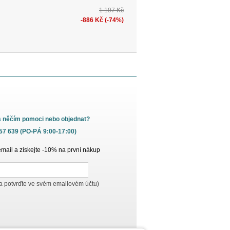
1 197 Kč
-886 Kč (-74%)
s něčím pomoci nebo objednat?
657 639 (PO-PÁ 9:00-17:00)
email a získejte -10% na první nákup
 a potvrďte ve svém emailovém účtu)