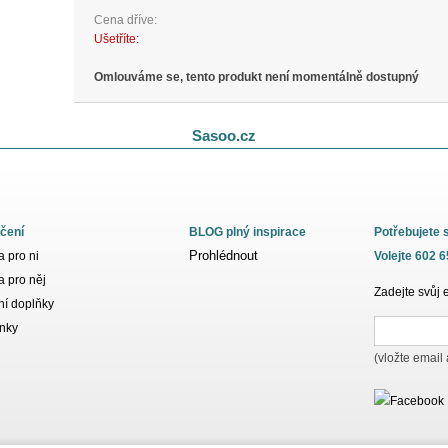
Cena dříve:
Ušetříte:
Omlouváme se, tento produkt není momentálně dostupný
Sasoo.cz
čení
BLOG plný inspirace
Potřebujete 
Prohlédnout
 pro ni
Volejte 602 
 pro něj
Zadejte svůj 
í doplňky
nky
(vložte email