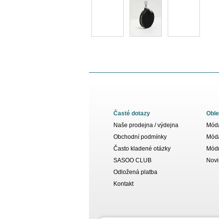
Časté dotazy
Oble
Naše prodejna / výdejna
Móda
Obchodní podmínky
Móda
Často kladené otázky
Módn
SASOO CLUB
Novi
Odložená platba
Kontakt