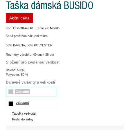
Taška dámská BUSIDO
Akční cena
Kód:
O38-30-49-10
| Značka:
Moodo
Šedá potištěná nákupní taška
50% BAVLNA, 50% POLYESTER
Rozměry výrobku: 40 cm x 38 cm
Složení pro zvolenou velikost
Bavlna: 50 %
Polyester: 50 %
Barevné varianty a velikosti
Základní
Základní
Tabulka velikostí
Přidat do šatny