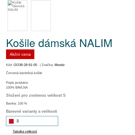
Košile dámská NALIM
Akční cena
Kód:
OO38-28-91-05
| Značka:
Moodo
Červená bavlněná košile
Popis produktu
100% BAVLNA
Složení pro zvolenou velikost S
Bavlna: 100 %
Barevné varianty a velikosti
S
Tabulka velikostí