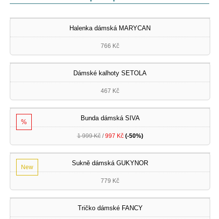
Halenka dámská MARYCAN
766 Kč
Dámské kalhoty SETOLA
467 Kč
Bunda dámská SIVA
%
1 999 Kč
/
997 Kč
(-50%)
Sukně dámská GUKYNOR
New
779 Kč
Tričko dámské FANCY