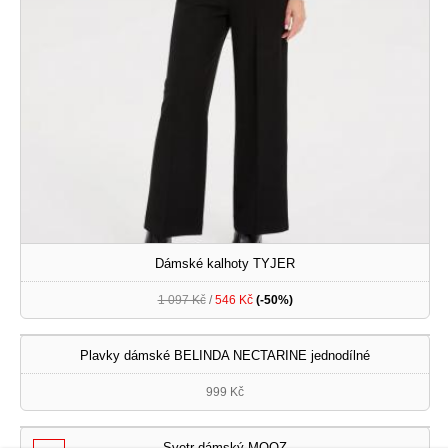
Dámské kalhoty TYJER
1 097 Kč
/
546 Kč
(-50%)
Plavky dámské BELINDA NECTARINE jednodílné
999 Kč
Svetr dámský MOOZ