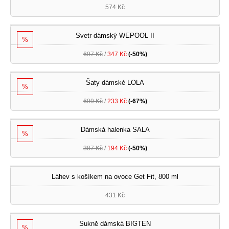
574 Kč
Svetr dámský WEPOOL II
%
697 Kč
/
347 Kč
(-50%)
Šaty dámské LOLA
%
699 Kč
/
233 Kč
(-67%)
Dámská halenka SALA
%
387 Kč
/
194 Kč
(-50%)
Láhev s košíkem na ovoce Get Fit, 800 ml
431 Kč
Sukně dámská BIGTEN
%