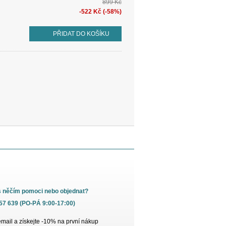
899 Kč
-522 Kč (-58%)
PŘIDAT DO KOŠÍKU
s něčím pomoci nebo objednat?
657 639 (PO-PÁ 9:00-17:00)
email a získejte -10% na první nákup