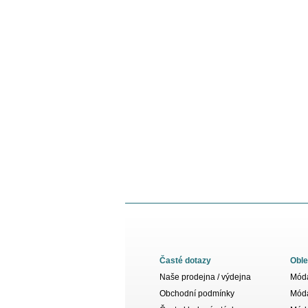
Časté dotazy
Oble
Naše prodejna / výdejna
Móda
Obchodní podmínky
Móda