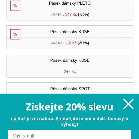
Pásek dámský PLETO
%
297 Kč
/
148 Kč
(-50%)
Pásek dámský KUSE
%
247 Kč
/
116 Kč
(-53%)
Pásek dámský KUSE
247 Kč
Pásek dámský SPOT
227 Kč
Získejte 20% slevu
Pásek dámský METO
na Váš první nákup. A nepřijdete ani o další bonusy a
%
výhody!
497 Kč
/
187 Kč
(-62%)