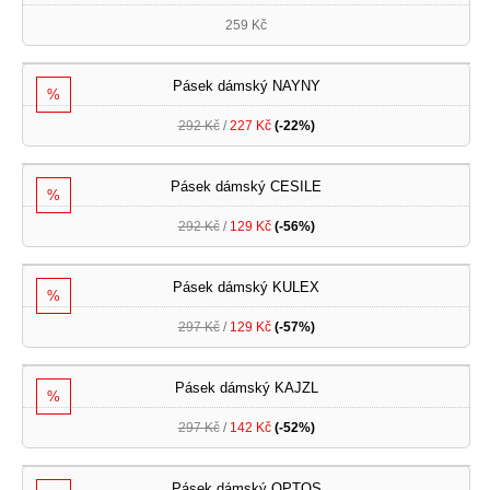
259 Kč
Pásek dámský NAYNY
%
292 Kč
/
227 Kč
(-22%)
Pásek dámský CESILE
%
292 Kč
/
129 Kč
(-56%)
Pásek dámský KULEX
%
297 Kč
/
129 Kč
(-57%)
Pásek dámský KAJZL
%
297 Kč
/
142 Kč
(-52%)
Pásek dámský OPTOS