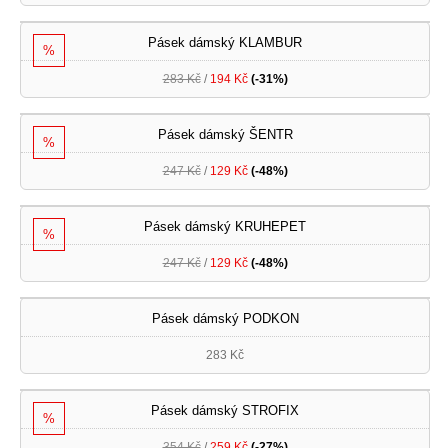
Pásek dámský KLAMBUR
%
283 Kč
/
194 Kč
(-31%)
Pásek dámský ŠENTR
%
247 Kč
/
129 Kč
(-48%)
Pásek dámský KRUHEPET
%
247 Kč
/
129 Kč
(-48%)
Pásek dámský PODKON
283 Kč
Pásek dámský STROFIX
%
354 Kč
/
259 Kč
(-27%)