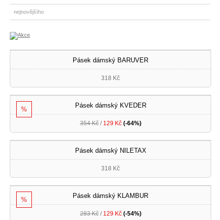
nejnovějšího
Pásek dámský BARUVER
318 Kč
Pásek dámský KVEDER
%
354 Kč
/
129 Kč
(-64%)
Pásek dámský NILETAX
318 Kč
Pásek dámský KLAMBUR
%
283 Kč
/
129 Kč
(-54%)