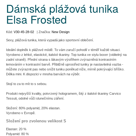
Dámská plážová tunika
Elsa Frosted
Kód:
V30-45-28-02
| Značka:
New Design
Sexy, plážová tunika, která vypadá jako sportovní oblečení.
Ideální doplněk k plážové módě. To vám zaručí pohodlí v téměř každé situaci.
Vyrobeno z lehké, elastické, italské tkaniny. Top tunika ve stylu boxer (viditelný na
zadní straně). Přední strana s lákavým výstřihem zvýrazněná kontrastním
lemováním v kontrastní barvě. Přibližně uprostřed tuniky je nastavitelná vazba -
můžete zvýraznit pas nebo snížit tuniku poněkud níže, mírně pokrývající bříško.
Délka mini. K dispozici v mnoha barvách na výběr.
Stojí to za to mít to s sebou.
Produkt nejvyšší kvality, potvrzený hologramem, šitý z italské tkaniny Carvico
Tessuti, odolné vůči slunečnímu záření.
Složení: 80% polyamid, 20% elastan.
Vyrobeno v Evropě.
Složení pro zvolenou velikost S
Elastan: 20 %
Polyamid: 80 %