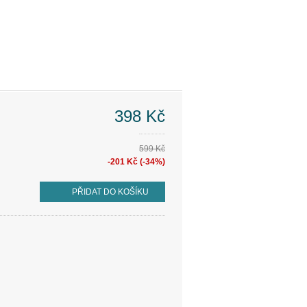
398 Kč
599 Kč
-201 Kč (-34%)
PŘIDAT DO KOŠÍKU