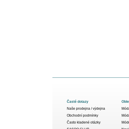
Časté dotazy
Oble
Naše prodejna / výdejna
Móda
Obchodní podmínky
Móda
Často kladené otázky
Módn