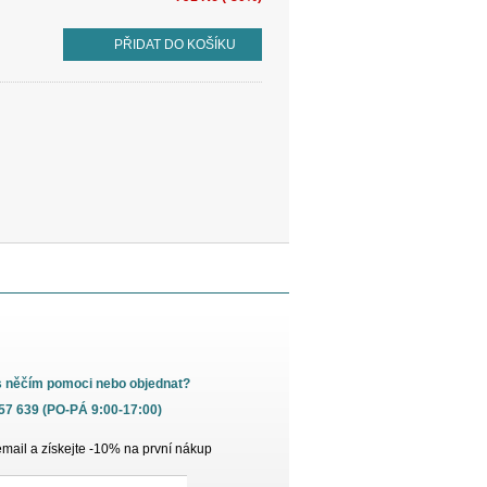
PŘIDAT DO KOŠÍKU
s něčím pomoci nebo objednat?
657 639 (PO-PÁ 9:00-17:00)
email a získejte -10% na první nákup