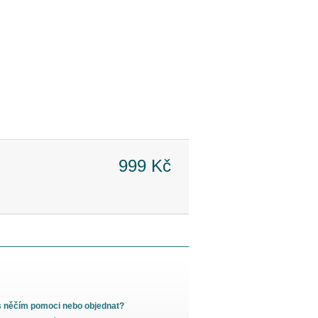
999 Kč
s něčím pomoci nebo objednat?