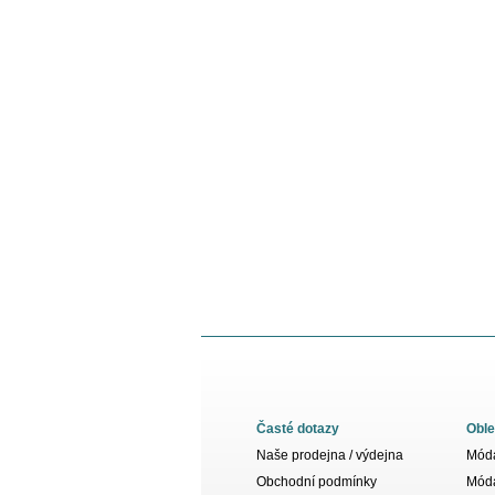
Časté dotazy
Oble
Naše prodejna / výdejna
Móda
Obchodní podmínky
Móda