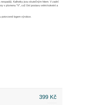
ka nespadá). Kalhotky jsou skutečným hitem. V zadní
ány v písmenu "V", což činí postavu velmi koketní a
elu potvrzené logem výrobce.
399 Kč