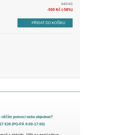
949 Kč
-550 Kč (-58%)
PŘIDAT DO KOŠÍKU
s něčím pomoci nebo objednat?
657 639 (PO-PÁ 9:00-17:00)