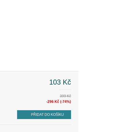
103 Kč
399 Kč
-296 Kč (-74%)
PŘIDAT DO KOŠÍKU