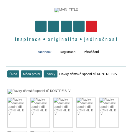
i n s p i r a c e • o r i g i n a l i t a • j e d i n e č n o s t
facebook
Registrace
Přihlášení
Úvod
Móda pro ni
Plavky
Plavky dámské spodní díl KONTRE B IV