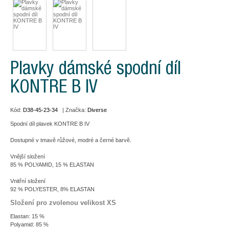
Plavky dámské spodní díl
KONTRE B IV
Kód:
D38-45-23-34
| Značka:
Diverse
Spodní díl plavek KONTRE B IV
Dostupné v tmavě růžové, modré a černé barvě.
Vnější složení
85 % POLYAMID, 15 % ELASTAN
Vnitřní složení
92 % POLYESTER, 8% ELASTAN
Složení pro zvolenou velikost XS
Elastan: 15 %
Polyamid: 85 %