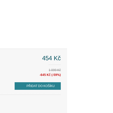
454 Kč
1 099 Kč
-645 Kč (-59%)
PŘIDAT DO KOŠÍKU