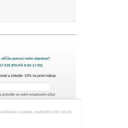
s něčím pomoci nebo objednat?
657 639 (PO-PÁ 9:00-17:00)
email a získejte -10% na první nákup
 a potvrďte ve svém emailovém účtu)
ouhlasíte s cookies, souhlasíte s tím, že vás