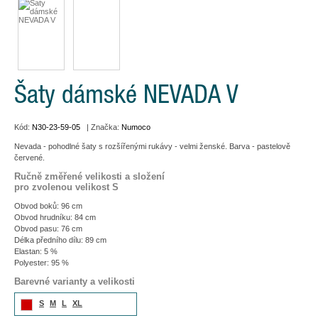
Šaty dámské NEVADA V
Kód:
N30-23-59-05
| Značka:
Numoco
Nevada - pohodlné šaty s rozšířenými rukávy - velmi ženské. Barva - pastelově
červené.
Ručně změřené velikosti a složení
pro zvolenou velikost S
Obvod boků: 96 cm
Obvod hrudníku: 84 cm
Obvod pasu: 76 cm
Délka předního dílu: 89 cm
Elastan: 5 %
Polyester: 95 %
Barevné varianty a velikosti
S
M
L
XL