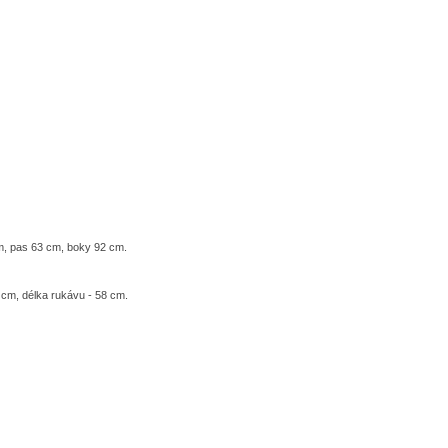
m, pas 63 cm, boky 92 cm.
5 cm, délka rukávu - 58 cm.