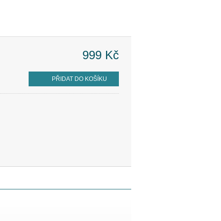
999 Kč
PŘIDAT DO KOŠÍKU