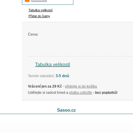
Tabulka velikostí
Přidat do šatny
Cena:
Tabulka velikostí
3-5 dnů
Termín odeslání:
Vrácení jen za 29 Kč
-
přidejte si do košíku
Udělejte si radost hned a
platbu odložte
- bez poplatků!
Sasoo.cz