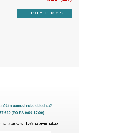
-636 Kč (-64%)
PŘIDAT DO KOŠÍKU
s něčím pomoci nebo objednat?
657 639 (PO-PÁ 9:00-17:00)
email a získejte -10% na první nákup