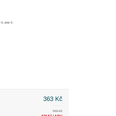
-S, dole-S
363 Kč
999 Kč