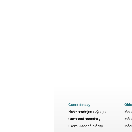
Časté dotazy
Oble
Naše prodejna / výdejna
Móda
Obchodní podmínky
Móda
Často kladené otázky
Módn