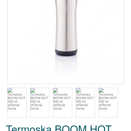
Termoska BOOM HOT