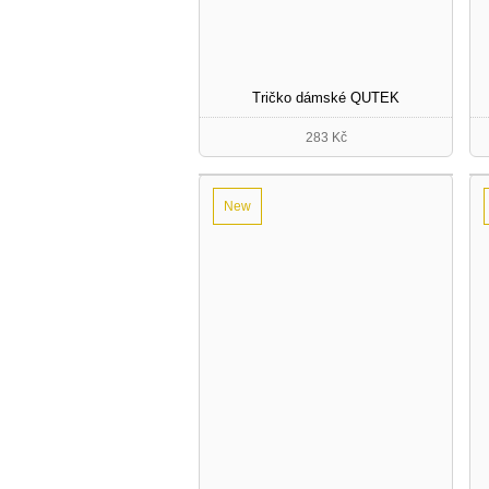
Tričko dámské QUTEK
283 Kč
New