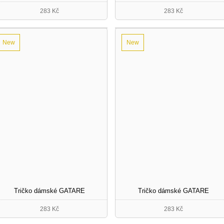
283 Kč
283 Kč
New
New
Tričko dámské GATARE
Tričko dámské GATARE
283 Kč
283 Kč