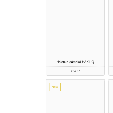
Halenka dámská HAKLIQ
424 Kč
New