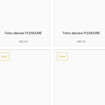
Tričko dámské PLENOURE
Tričko dámské PLENOURE
495 Kč
495 Kč
New
New