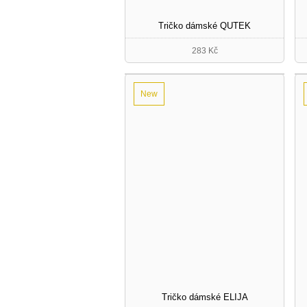
Tričko dámské QUTEK
283 Kč
New
Tričko dámské ELIJA