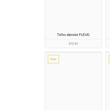
Tričko dámské FLEUG
670 Kč
New