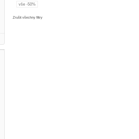
vše -50%
Zrušit všechny filtry