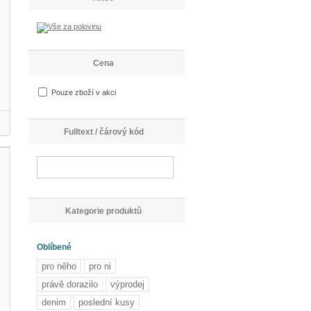
Cena
Pouze zboží v akci
Fulltext / čárový kód
Kategorie produktů
Oblíbené
pro něho
pro ni
právě dorazilo
výprodej
denim
poslední kusy