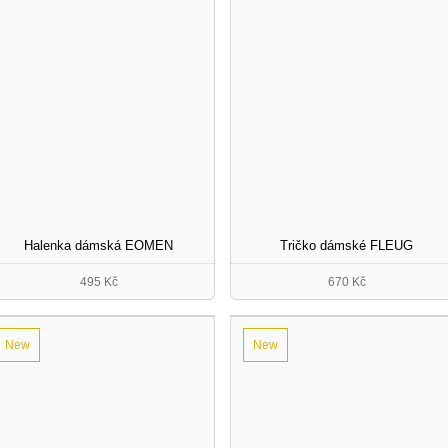
Halenka dámská EOMEN
Tričko dámské FLEUG
495 Kč
670 Kč
New
New