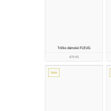
Tričko dámské FLEUG
670 Kč
New