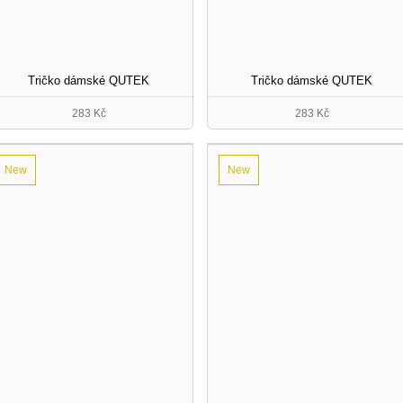
Tričko dámské QUTEK
Tričko dámské QUTEK
283 Kč
283 Kč
New
New