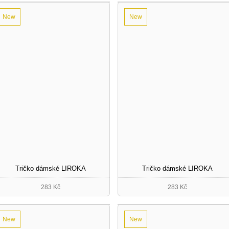
New
New
Tričko dámské LIROKA
Tričko dámské LIROKA
283 Kč
283 Kč
New
New