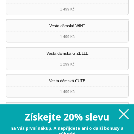
1 499 Kč
Vesta dámská WINT
1 499 Kč
Vesta dámská GIZELLE
1 299 Kč
Vesta dámská CUTE
1 499 Kč
Vesta dámská CUTE
Získejte 20% slevu
1 499 Kč
na Váš první nákup. A nepřijdete ani o další bonusy a
výhody!