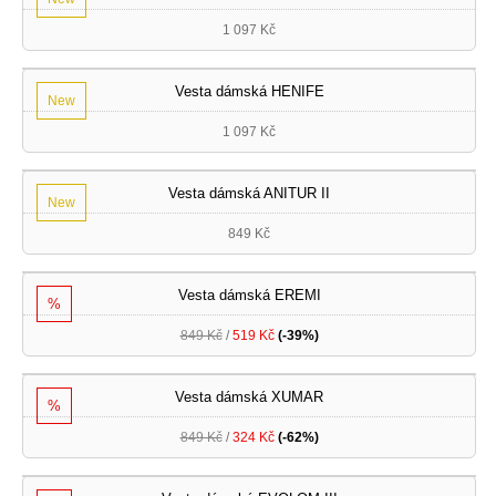
1 097 Kč
Vesta dámská HENIFE
New
1 097 Kč
Vesta dámská ANITUR II
New
849 Kč
Vesta dámská EREMI
%
849 Kč
/
519 Kč
(-39%)
Vesta dámská XUMAR
%
849 Kč
/
324 Kč
(-62%)