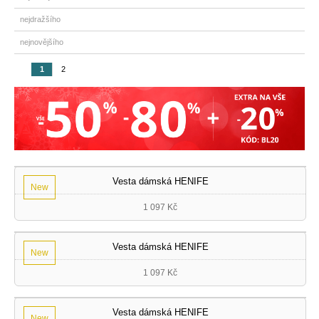
nejdražšího
nejnovějšího
1
2
Vesta dámská HENIFE
New
1 097 Kč
Vesta dámská HENIFE
New
1 097 Kč
Vesta dámská HENIFE
New