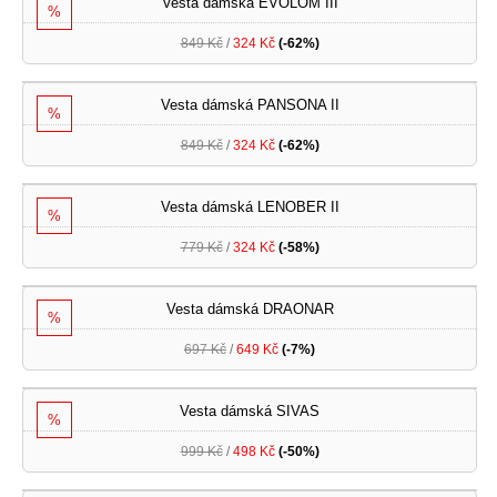
Vesta dámská EVOLOM III
%
849 Kč
/
324 Kč
(-62%)
Vesta dámská PANSONA II
%
849 Kč
/
324 Kč
(-62%)
Vesta dámská LENOBER II
%
779 Kč
/
324 Kč
(-58%)
Vesta dámská DRAONAR
%
697 Kč
/
649 Kč
(-7%)
Vesta dámská SIVAS
%
999 Kč
/
498 Kč
(-50%)