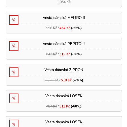
1 054 Kč
Vesta dámská MELIRO II
%
998 Kč
/
454 Kč
(-55%)
Vesta dámská PEPITO II
%
843 Kč
/
519 Kč
(-38%)
Vesta dámská ZIPRON
%
1 999 Kč
/
519 Kč
(-74%)
Vesta dámská LOSEK
%
787 Kč
/
311 Kč
(-60%)
Vesta dámská LOSEK
%