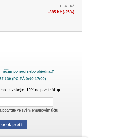
1 541 Kč
-385 Kč (-25%)
s něčím pomoci nebo objednat?
657 639 (PO-PÁ 9:00-17:00)
email a získejte -10% na první nákup
 a potvrďte ve svém emailovém účtu)