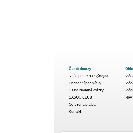
Časté dotazy
Oble
Naše prodejna / výdejna
Móda
Obchodní podmínky
Móda
Často kladené otázky
Módn
SASOO CLUB
Novi
Odložená platba
Kontakt