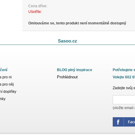
Cena dříve:
Ušetříte:
Omlouváme se, tento produkt není momentálně dostupný
Sasoo.cz
čení
BLOG plný inspirace
Potřebujete 
Prohlédnout
 pro ni
Volejte 602 
 pro něj
Zadejte svůj 
í doplňky
nky
(vložte email