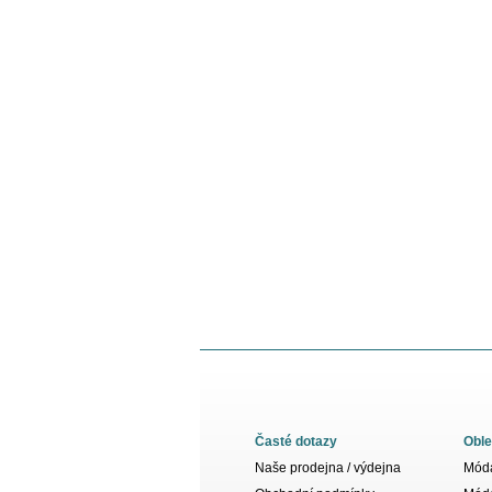
Časté dotazy
Oble
Naše prodejna / výdejna
Móda