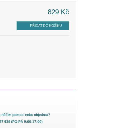
829 Kč
PŘIDAT DO KOŠÍKU
s něčím pomoci nebo objednat?
657 639 (PO-PÁ 9:00-17:00)