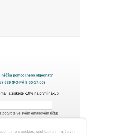
s něčím pomoci nebo objednat?
657 639 (PO-PÁ 9:00-17:00)
email a získejte -10% na první nákup
 a potvrďte ve svém emailovém účtu)
ouhlasíte s cookies, souhlasíte s tím, že vás