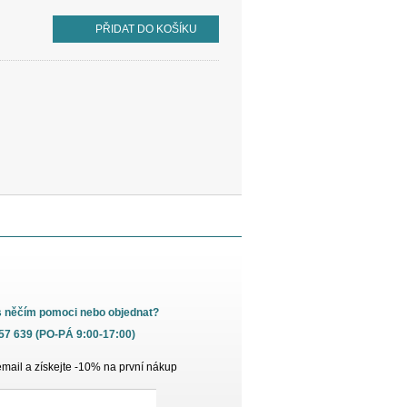
PŘIDAT DO KOŠÍKU
s něčím pomoci nebo objednat?
657 639 (PO-PÁ 9:00-17:00)
email a získejte -10% na první nákup