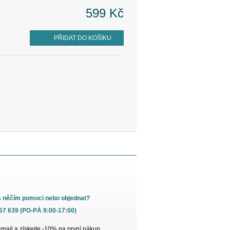
599 Kč
PŘIDAT DO KOŠÍKU
s něčím pomoci nebo objednat?
657 639 (PO-PÁ 9:00-17:00)
email a získejte -10% na první nákup