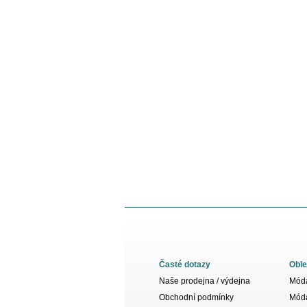
Časté dotazy
Oble
Naše prodejna / výdejna
Móda
Obchodní podmínky
Móda