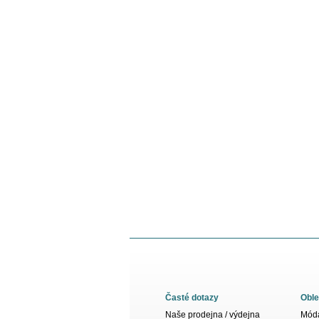
Časté dotazy
Oble
Naše prodejna / výdejna
Móda