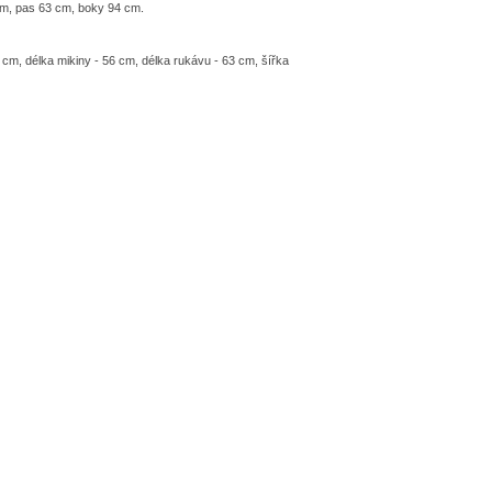
m, pas 63 cm, boky 94 cm.
cm, délka mikiny - 56 cm, délka rukávu - 63 cm, šířka