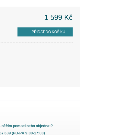
1 599 Kč
PŘIDAT DO KOŠÍKU
s něčím pomoci nebo objednat?
657 639 (PO-PÁ 9:00-17:00)