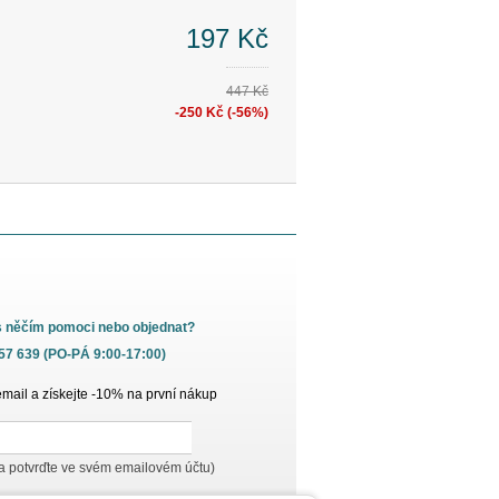
197 Kč
447 Kč
-250 Kč (-56%)
s něčím pomoci nebo objednat?
657 639 (PO-PÁ 9:00-17:00)
email a získejte -10% na první nákup
 a potvrďte ve svém emailovém účtu)