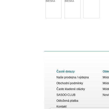
Časté dotazy
Oble
Naše prodejna / výdejna
Móda
Obchodní podmínky
Móda
Často kladené otázky
Módn
SASOO CLUB
Novi
Odložená platba
Kontakt